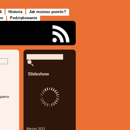
6
Historia
Jak możesz pomóc?
on
Podziękowanie
Slideshow
galeria
Marzec 2013