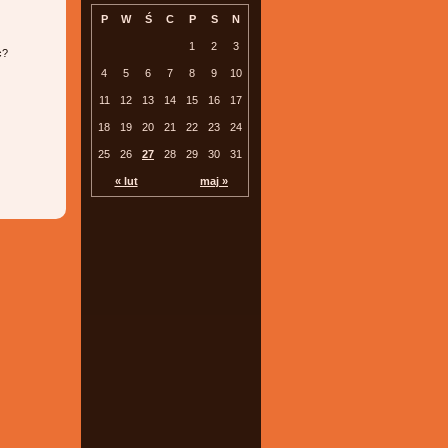
P
W
Ś
C
P
S
N
1
2
3
c?
4
5
6
7
8
9
10
11
12
13
14
15
16
17
18
19
20
21
22
23
24
25
26
27
28
29
30
31
« lut
maj »