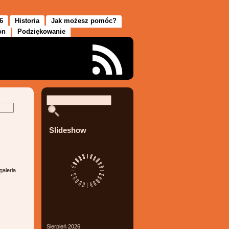
6
Historia
Jak możesz pomóc?
on
Podziękowanie
Slideshow
galeria
Sierpień 2026