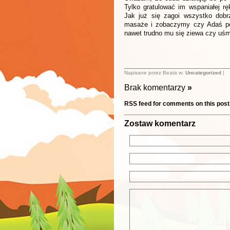
Tylko gratulować im wspaniałej rę
Jak już się zagoi wszystko dobr
masaże i zobaczymy czy Adaś poz
nawet trudno mu się ziewa czy uśm
Napisane przez Beata w:
Uncategorized
|
Brak komentarzy
»
RSS feed for comments on this post
Zostaw komentarz