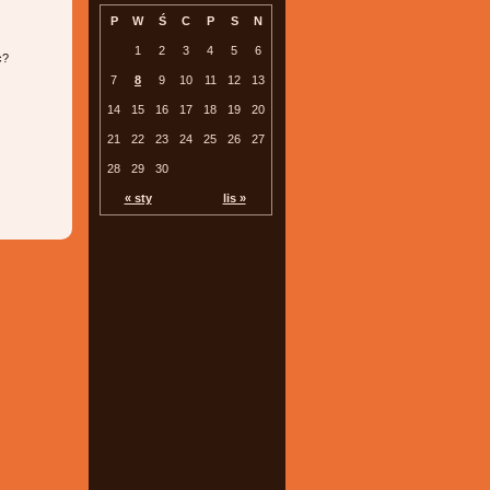
P
W
Ś
C
P
S
N
1
2
3
4
5
6
c?
7
8
9
10
11
12
13
14
15
16
17
18
19
20
21
22
23
24
25
26
27
28
29
30
« sty
lis »