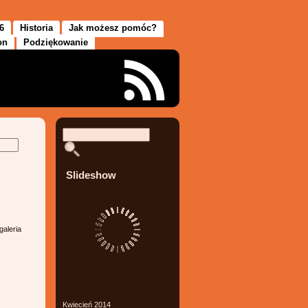
6
Historia
Jak możesz pomóc?
on
Podziękowanie
Slideshow
galeria
Kwiecień 2014