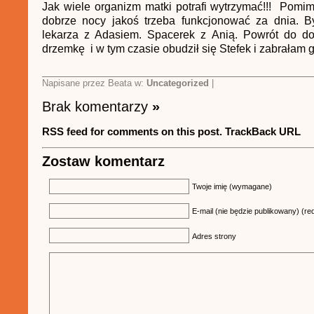
Jak wiele organizm matki potrafi wytrzymać!!! Pomi
dobrze nocy jakoś trzeba funkcjonować za dnia. 
lekarza z Adasiem. Spacerek z Anią. Powrót do do
drzemkę i w tym czasie obudził się Stefek i zabrałam 
Napisane przez Beata w:
Uncategorized
|
Brak komentarzy
»
RSS feed for comments on this post.
TrackBack URL
Zostaw komentarz
Twoje imię (wymagane)
E-mail (nie będzie publikowany) (re
Adres strony