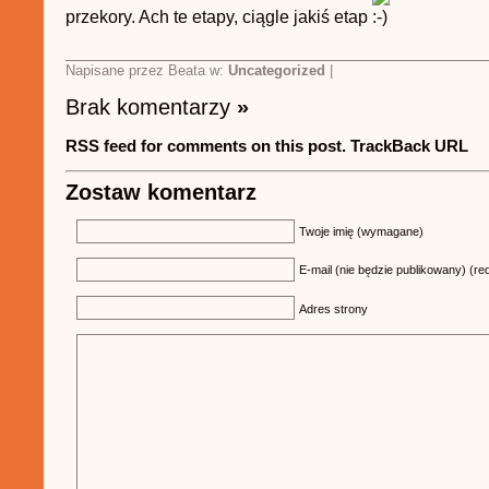
przekory. Ach te etapy, ciągle jakiś etap
Napisane przez Beata w:
Uncategorized
|
Brak komentarzy
»
RSS feed for comments on this post.
TrackBack URL
Zostaw komentarz
Twoje imię (wymagane)
E-mail (nie będzie publikowany) (re
Adres strony