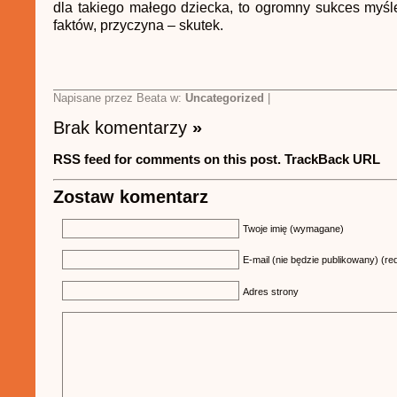
dla takiego małego dziecka, to ogromny sukces myśle
faktów, przyczyna – skutek.
Napisane przez Beata w:
Uncategorized
|
Brak komentarzy
»
RSS feed for comments on this post.
TrackBack URL
Zostaw komentarz
Twoje imię (wymagane)
E-mail (nie będzie publikowany) (re
Adres strony