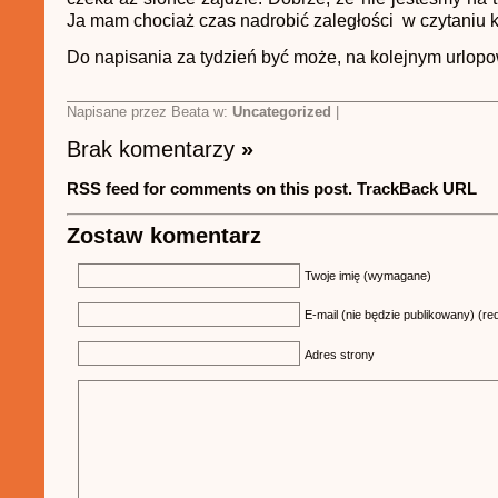
Ja mam chociaż czas nadrobić zaległości w czytaniu k
Do napisania za tydzień być może, na kolejnym urlop
Napisane przez Beata w:
Uncategorized
|
Brak komentarzy
»
RSS feed for comments on this post.
TrackBack URL
Zostaw komentarz
Twoje imię (wymagane)
E-mail (nie będzie publikowany) (re
Adres strony