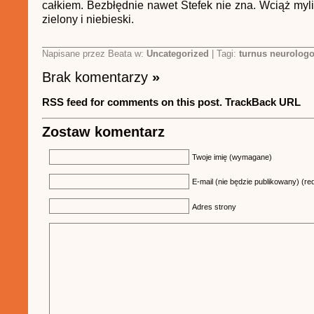
całkiem. Bezbłędnie nawet Stefek nie zna. Wciąż myl
zielony i niebieski.
Napisane przez Beata w:
Uncategorized
| Tagi:
turnus neurolog
Brak komentarzy
»
RSS feed for comments on this post.
TrackBack URL
Zostaw komentarz
Twoje imię (wymagane)
E-mail (nie będzie publikowany) (re
Adres strony