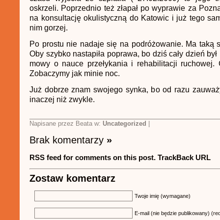
oskrzeli. Poprzednio też złapał po wyprawie za Pozn
na konsultację okulistyczną do Katowic i już tego sa
nim gorzej.
Po prostu nie nadaje się na podróżowanie. Ma taką 
Oby szybko nastapiła poprawa, bo dziś cały dzień był 
mowy o nauce przełykania i rehabilitacji ruchowej. 
Zobaczymy jak minie noc.
Już dobrze znam swojego synka, bo od razu zauważ
inaczej niż zwykle.
Napisane przez Beata w:
Uncategorized
|
Brak komentarzy
»
RSS feed for comments on this post.
TrackBack URL
Zostaw komentarz
Twoje imię (wymagane)
E-mail (nie będzie publikowany) (re