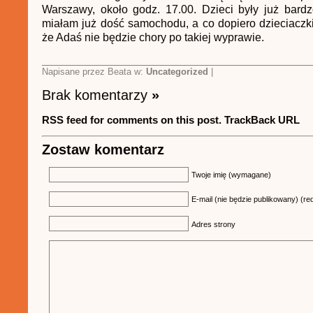
Warszawy, około godz. 17.00. Dzieci były już bard
miałam już dość samochodu, a co dopiero dzieciaczk
że Adaś nie będzie chory po takiej wyprawie.
Napisane przez Beata w:
Uncategorized
|
Brak komentarzy
»
RSS feed for comments on this post.
TrackBack URL
Zostaw komentarz
Twoje imię (wymagane)
E-mail (nie będzie publikowany) (re
Adres strony