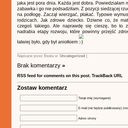
jaka jest pora dnia. Każda jest dobra. Powiedziałam ni
zabawka i go nie podsadziłam. Z pozycji siedzącej rzuc
na podłogę. Zaczął wierzgać, płakać. Typowe wymus
rodzicach. Jak zdrowe dziecko. Dziwne co, że mat
czegoś takiego. Ale naprawdę się cieszę, bo to 
nadrabia etapy rozwoju, które powinny przejść zdr
łatwiej było, gdy był aniołkiem
Napisane przez Beata w:
Uncategorized
|
Brak komentarzy
»
RSS feed for comments on this post.
TrackBack URL
Zostaw komentarz
Twoje imię (wymagane)
E-mail (nie będzie publikowany) (re
Adres strony