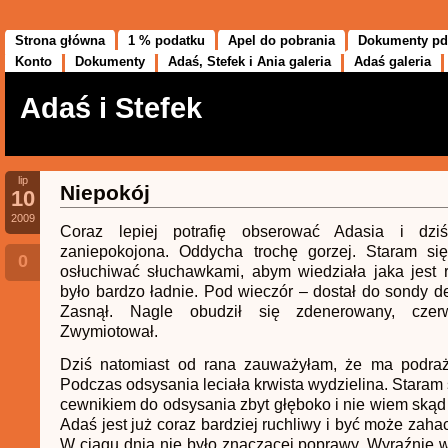
Strona główna
1 % podatku
Apel do pobrania
Dokumenty pd
Konto
Dokumenty
Adaś, Stefek i Ania galeria
Adaś galeria
Adaś i Stefek
lip
Niepokój
10
2009
Coraz lepiej potrafię obserować Adasia i dzi
zaniepokojona. Oddycha trochę gorzej. Staram si
0
osłuchiwać słuchawkami, abym wiedziała jaka jest 
było bardzo ładnie. Pod wieczór – dostał do sondy d
Zasnął. Nagle obudził się zdenerowany, czer
Zwymiotował.
Dziś natomiast od rana zauważyłam, że ma podraż
Podczas odsysania leciała krwista wydzielina. Staram 
cewnikiem do odsysania zbyt głęboko i nie wiem skąd 
Adaś jest już coraz bardziej ruchliwy i być może zahac
W ciągu dnia nie było znaczącej poprawy. Wyraźnie w