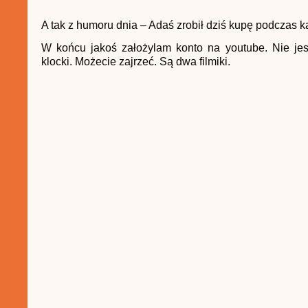
A tak z humoru dnia – Adaś zrobił dziś kupę podczas 
W końcu jakoś założylam konto na youtube. Nie jes
klocki. Możecie zajrzeć. Są dwa filmiki.