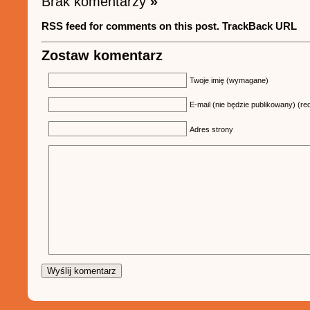
Brak komentarzy
»
RSS feed for comments on this post.
TrackBack URL
Zostaw komentarz
Twoje imię (wymagane)
E-mail (nie będzie publikowany) (re
Adres strony