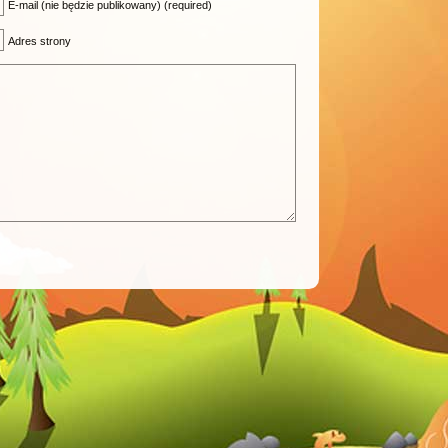
E-mail (nie będzie publikowany) (required)
Adres strony